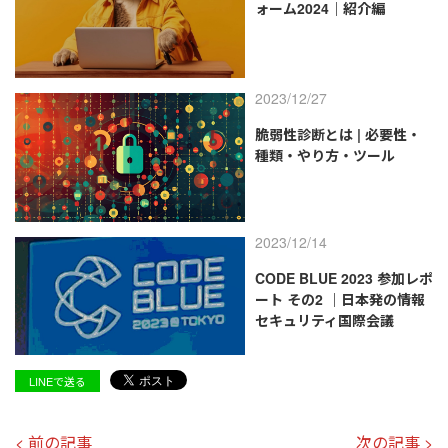
ォーム2024｜紹介編
2023/12/27
脆弱性診断とは | 必要性・
種類・やり方・ツール
2023/12/14
CODE BLUE 2023 参加レポ
ート その2 ｜日本発の情報
セキュリティ国際会議
LINEで送る
< 前の記事
次の記事 >