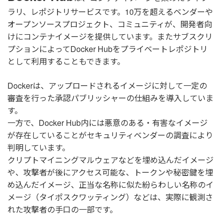
ラリ、レポジトリサービスです。10万を超えるベンダーや
オープンソースプロジェクト、コミュニティが、開発者向
けにコンテナイメージを提供しています。またサブスクリ
プションによってDocker Hubをプライベートレポジトリ
として利用することもできます。
Dockerは、アップロードされるイメージに対して一定の
審査を行った承認パブリッシャーの仕組みを導入していま
す。
一方で、Docker Hub内には悪意のある・有害なイメージ
が存在していることがセキュリティベンダーの調査により
判明しています。
クリプトマイニングマルウェアなどを埋め込んだイメージ
や、攻撃者が後にアクセス可能な、トークンや秘密鍵を埋
め込んだイメージ、正当な名称に似た紛らわしい名称のイ
メージ（タイポスクワッティング）などは、実際に観測さ
れた攻撃者の手口の一部です。