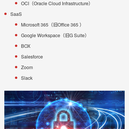
OCI（Oracle Cloud Infrastructure）
SaaS
Microsoft 365（旧Office 365 ）
Google Workspace（旧G Suite）
BOX
Salesforce
Zoom
Slack