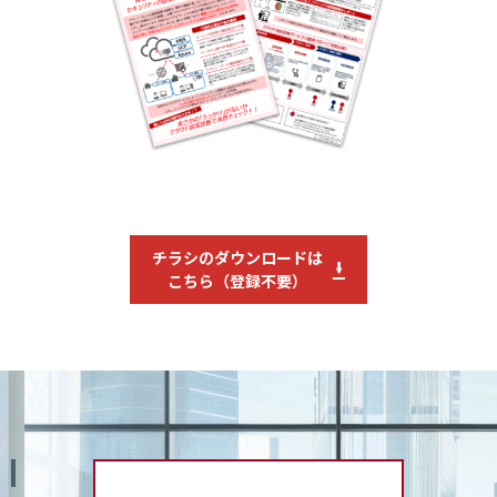
チラシのダウンロードは
こちら（登録不要）