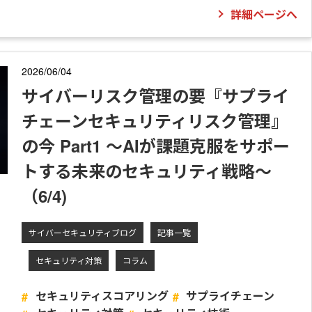
詳細ページへ
2026/06/04
サイバーリスク管理の要『サプライ
チェーンセキュリティリスク管理』
の今 Part1 ～AIが課題克服をサポー
トする未来のセキュリティ戦略～
（6/4)
サイバーセキュリティブログ
記事一覧
セキュリティ対策
コラム
セキュリティスコアリング
サプライチェーン