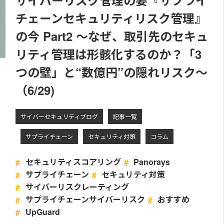
サイバーリスク管理の要『サプライ
チェーンセキュリティリスク管理』
の今 Part2 ～なぜ、取引先のセキュ
リティ管理は形骸化するのか？「3
つの壁」と“数億円”の隠れリスク～
（6/29)
サイバーセキュリティブログ
記事一覧
サプライチェーン
セキュリティ対策
コラム
セキュリティスコアリング
Panorays
サプライチェーン
セキュリティ対策
サイバーリスクレーティング
サプライチェーンサイバーリスク
おすすめ
UpGuard