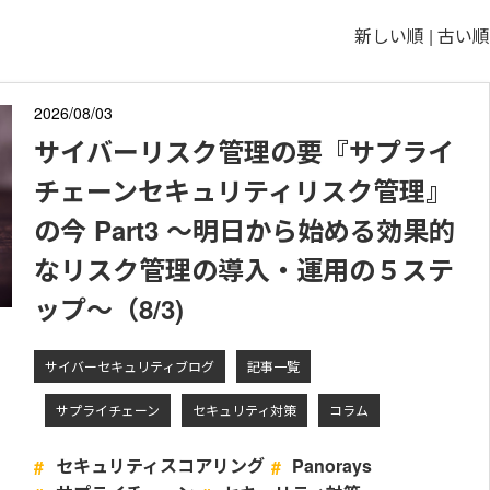
新しい順 |
古い順
2026/08/03
サイバーリスク管理の要『サプライ
チェーンセキュリティリスク管理』
の今 Part3 ～明日から始める効果的
なリスク管理の導入・運用の５ステ
ップ～（8/3)
サイバーセキュリティブログ
記事一覧
サプライチェーン
セキュリティ対策
コラム
セキュリティスコアリング
Panorays