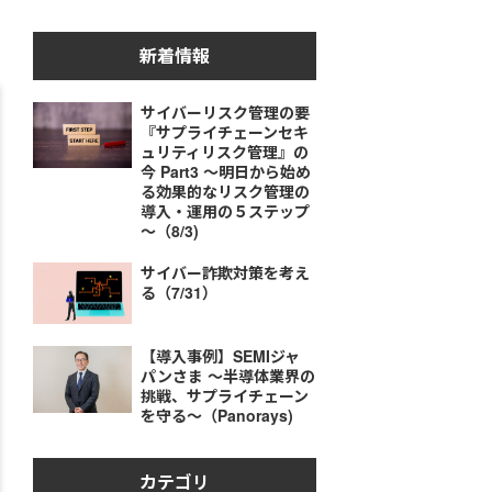
新着情報
サイバーリスク管理の要
『サプライチェーンセキ
ュリティリスク管理』の
今 Part3 ～明日から始め
る効果的なリスク管理の
導入・運用の５ステップ
～（8/3)
サイバー詐欺対策を考え
る（7/31）
【導入事例】SEMIジャ
パンさま ～半導体業界の
挑戦、サプライチェーン
を守る～（Panorays)
カテゴリ