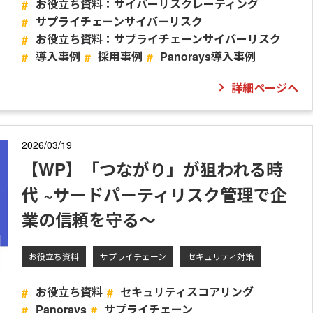
お役立ち資料：サイバーリスクレーティング
サプライチェーンサイバーリスク
お役立ち資料：サプライチェーンサイバーリスク
導入事例
採用事例
Panorays導入事例
詳細ページへ
2026/03/19
【WP】「つながり」が狙われる時
代 ~サードパーティリスク管理で企
業の信頼を守る～
お役立ち資料
サプライチェーン
セキュリティ対策
お役立ち資料
セキュリティスコアリング
Panorays
サプライチェーン