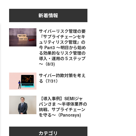
新着情報
サイバーリスク管理の要
『サプライチェーンセキ
ュリティリスク管理』の
今 Part3 ～明日から始め
る効果的なリスク管理の
導入・運用の５ステップ
～（8/3)
サイバー詐欺対策を考え
る（7/31）
【導入事例】SEMIジャ
パンさま ～半導体業界の
挑戦、サプライチェーン
を守る～（Panorays)
カテゴリ