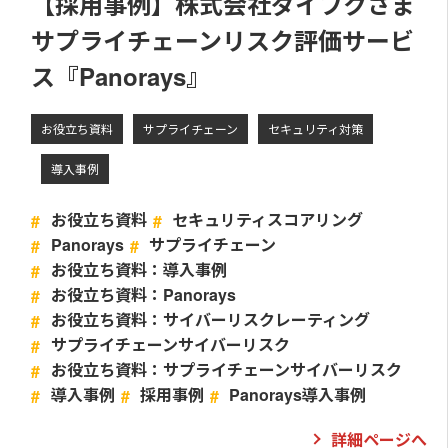
【採用事例】株式会社ダイフクさま
サプライチェーンリスク評価サービ
ス『Panorays』
お役立ち資料
サプライチェーン
セキュリティ対策
導入事例
お役立ち資料
セキュリティスコアリング
Panorays
サプライチェーン
お役立ち資料：導入事例
お役立ち資料：Panorays
お役立ち資料：サイバーリスクレーティング
サプライチェーンサイバーリスク
お役立ち資料：サプライチェーンサイバーリスク
導入事例
採用事例
Panorays導入事例
詳細ページへ