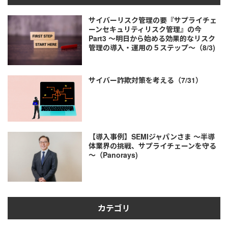
サイバーリスク管理の要『サプライチェ
ーンセキュリティリスク管理』の今
Part3 ～明日から始める効果的なリスク
管理の導入・運用の５ステップ～（8/3)
サイバー詐欺対策を考える（7/31）
【導入事例】SEMIジャパンさま ～半導
体業界の挑戦、サプライチェーンを守る
～（Panorays)
カテゴリ