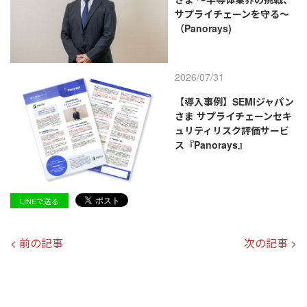
サプライチェーンを守る～
（Panorays)
2026/07/31
【導入事例】SEMIジャパン
さま サプライチェーンセキ
ュリティリスク評価サービ
ス『Panorays』
LINEで送る
< 前の記事
次の記事 >