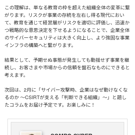
この理解は、単なる教育の枠を超えた組織全体の変革に繋
がります。リスクが事業の存続を左右し得る現代におい
て、教育を通じて経営層がリスクを適切に評価し、迅速か
つ戦略的な意思決定を下せるようになることで、企業全体
のサイバーセキュリティは大きく向上し、より強固な事業
インフラの構築へと繋がります。
結果として、予期せぬ事態が発生しても動揺せず事業を継
続し、お客さまや市場からの信頼を盤石なものにできると
考えます。
次回は、2月に「サイバー攻撃時、企業はなぜ動けなくな
るのか ～CSIRTが支える「判断できる組織」～」と題し
たコラムをお届け予定です。お楽しみに！