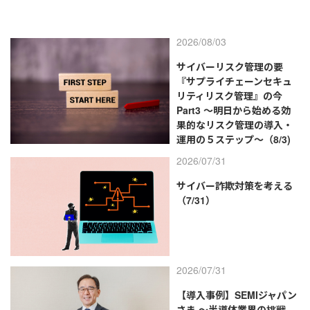
2026/08/03
サイバーリスク管理の要
『サプライチェーンセキュ
リティリスク管理』の今
Part3 ～明日から始める効
果的なリスク管理の導入・
運用の５ステップ～（8/3)
2026/07/31
サイバー詐欺対策を考える
（7/31）
2026/07/31
【導入事例】SEMIジャパン
さま ～半導体業界の挑戦、