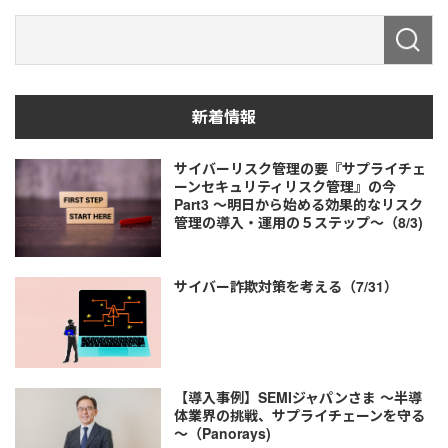
新着情報
サイバーリスク管理の要『サプライチェ
ーンセキュリティリスク管理』の今
Part3 ～明日から始める効果的なリスク
管理の導入・運用の５ステップ～（8/3)
サイバー詐欺対策を考える（7/31）
【導入事例】SEMIジャパンさま ～半導
体業界の挑戦、サプライチェーンを守る
～（Panorays)