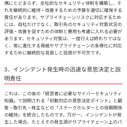
携にとどまらず、全社的なセキュリティ体制を構築し、そ
れを継続的に維持・改善するための予算を適切に確保する
責任があります。サプライチェーンリスクに対応するため
には、自社だけでなく、取引先のセキュリティ対策状況の
評価・改善を促すための体制と費用も考慮に入れる必要が
あります。セキュリティ対策は、一度行えば終わりではな
く、常に進化する脅威やサプライチェーンの多様化に対応
するために継続的な見直しと投資が不可欠です。
3．インシデント発生時の迅速な意思決定と説
明責任
これは、この後の「経営者に必要なサイバーセキュリティ
知識」で説明される「初動対応の意思決定ポイント」と顧
客・取引先・株主などの「ステークホルダーとの信頼関係
の維持」を統合したものです。万が一、インシデントが発
生した場合、たとえその発生源がサプライチェーン上のパ