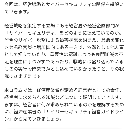
今回は、経営戦略とサイバーセキュリティの関係を紐解い
ていきます。
経営戦略を策定する立場にある経営層や経営企画部門が
「サイバーセキュリティ」をどのように捉えているのか。
昨今のサイバー攻撃による被害状況を踏まえ、
意識を変化
させる経営層は増加傾向にある一方で
、
依然として他人事
として捉えていたり、重要性は認識しつつも専門知識の不
足を理由に手つかずであったり、戦略には盛り込んでいる
ものの実行段階まで落とし込めていなかったりと、その状
況はさまざまです。
本コラムでは、
経済産業省が定める
経営者としての責任、
経営者に求められる知識などについて説明していきます。
まずは、経営者に何が求められているのかを理解するため
に、経済産業省の「サイバーセキュリティ経営ガイドライ
ン」から見ていきましょう。