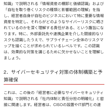
知識」で説明される「情報資産の棚卸と価値認識」および
「自社を取り巻くリスクの種類と影響範囲の理解」を指
し、経営者自身が自社のビジネスにおいて特に重要な情報
資産を特定し、それらがどのようなサイバーリスクに晒さ
れているのかを深く理解する責任がある、という趣旨にな
ります。特に、外部委託先や連携企業を介した間接的なリ
スクも認識したうえで、サプライチェーン全体のリスクマ
ップを描くことが求められているレベルです。この認識
は、効果的な対策を講じるために欠かせないことを理解し
ましょう。
2．サイバーセキュリティ対策の体制構築と予
算確保
これは、この後の「経営者に必要なサイバーセキュリティ
知識」で説明される「社内体制と責任分担の明確化」と密
接に関連します。経営者は、CISOの設置やIT部門との連