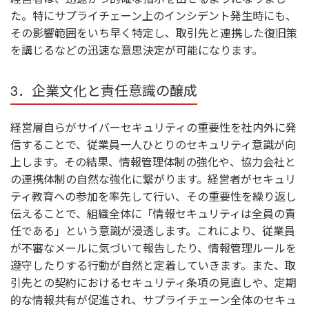
た。特にサプライチェーン上のインシデント発生時にも、
その影響範囲をいち早く特定し、取引先と連携した復旧策
を講じるなどの迅速な意思決定が可能になります。
3．企業文化と責任意識の醸成
経営層自らがサイバーセキュリティの重要性を社内外に発
信することで、従業員一人ひとりのセキュリティ意識が向
上します。その結果、情報管理体制の強化や、協力会社と
の連携体制の自然な強化に繋がります。経営者がセキュリ
ティ教育への参加を率先して行い、その重要性を繰り返し
伝えることで、組織全体に「情報セキュリティは全員の責
任である」という意識が浸透します。これにより、従業員
が不審なメールに気づいて報告したり、情報管理ルールを
遵守したりする行動が自然と定着していきます。また、取
引先との契約におけるセキュリティ条項の見直しや、定期
的な情報共有が促進され、サプライチェーン全体のセキュ