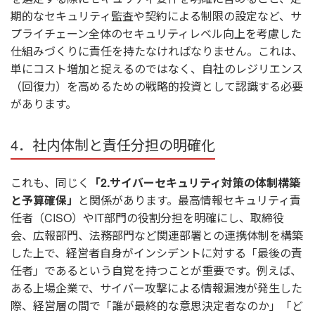
期的なセキュリティ監査や契約による制限の設定など、サ
プライチェーン全体のセキュリティレベル向上を考慮した
仕組みづくりに責任を持たなければなりません。これは、
単にコスト増加と捉えるのではなく、自社のレジリエンス
（回復力）を高めるための戦略的投資として認識する必要
があります。
4．社内体制と責任分担の明確化
これも、同じく
「2.サイバーセキュリティ対策の体制構築
と予算確保」
と関係があります。最高情報セキュリティ責
任者（CISO）やIT部門の役割分担を明確にし、取締役
会、広報部門、法務部門など関連部署との連携体制を構築
した上で、経営者自身がインシデントに対する「最後の責
任者」であるという自覚を持つことが重要です。例えば、
ある上場企業で、サイバー攻撃による情報漏洩が発生した
際、経営層の間で「誰が最終的な意思決定者なのか」「ど