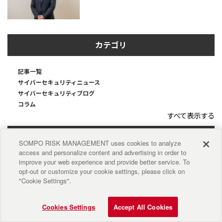
カテゴリ
記事一覧
サイバーセキュリティニュース
サイバーセキュリティブログ
コラム
すべて表示する
お役立ち情報一覧
SOMPO RISK MANAGEMENT uses cookies to analyze
access and personalize content and advertising in order to
improve your web experience and provide better service. To
お役立ち資料
opt-out or customize your cookie settings, please click on
導入事例
"Cookie Settings".
サイバーセキュリティブログ
用語集
セミナー・イベント情報
Cookies Settings
Accept All Cookies
動画ライブラリ