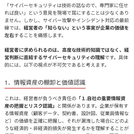
「サイバーセキュリティは技術の話なので、専門家に任せ
れば良い」という意見を現場で耳にすることは少なくあり
ません。しかし、サイバー攻撃やインシデント対応の最前
線では、
経営者の「知らない」という事実が企業の価値を
左右
することを痛感します。
経営者に求められるのは、高度な技術的知識ではなく、経
営判断に直結するサイバーセキュリティの理解
です。具体
的には、以下の視点が不可欠であると考えます。
1．情報資産の棚卸と価値認識
これは、経営者が負うべき責任の
「１.自社の重要情報資
産の把握とリスク認識」
と関係があります。企業が保有す
る情報資産（顧客データ、契約書、設計図、従業員情報な
ど）の価値を正確に把握し、それが漏洩した場合にどのよ
うな経済的・非経済的損失が発生するかを理解することが