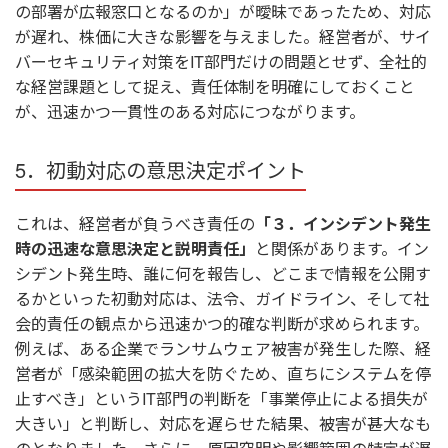
の部署が広報窓口となるのか」が曖昧であったため、対応
が遅れ、株価に大きな影響を与えました。経営者が、サイ
バーセキュリティ対策をIT部門だけの問題とせず、全社的
な経営課題として捉え、責任体制を明確にしておくこと
が、迅速かつ一貫性のある対応につながります。
5．初動対応の意思決定ポイント
これは、経営者が負うべき責任の
「３．インシデント発生
時の迅速な意思決定と説明責任」
と関係があります。イン
シデント発生時、誰に何を報告し、どこまで情報を公開す
るかといった初動対応は、法令、ガイドライン、そして社
会的責任の観点から迅速かつ的確な判断が求められます。
例えば、ある企業でランサムウェア被害が発生した際、経
営者が「感染範囲の拡大を防ぐため、直ちにシステムを停
止すべき」というIT部門の判断を「事業停止による損失が
大きい」と判断し、対応を遅らせた結果、被害が甚大なも