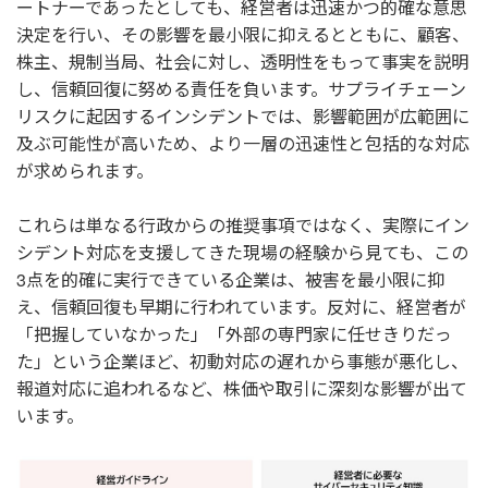
ートナーであったとしても、経営者は迅速かつ的確な意思
決定を行い、その影響を最小限に抑えるとともに、顧客、
株主、規制当局、社会に対し、透明性をもって事実を説明
し、信頼回復に努める責任を負います。サプライチェーン
リスクに起因するインシデントでは、影響範囲が広範囲に
及ぶ可能性が高いため、より一層の迅速性と包括的な対応
が求められます。
これらは単なる行政からの推奨事項ではなく、実際にイン
シデント対応を支援してきた現場の経験から見ても、この
3点を的確に実行できている企業は、被害を最小限に抑
え、信頼回復も早期に行われています。反対に、経営者が
「把握していなかった」「外部の専門家に任せきりだっ
た」という企業ほど、初動対応の遅れから事態が悪化し、
報道対応に追われるなど、株価や取引に深刻な影響が出て
います。