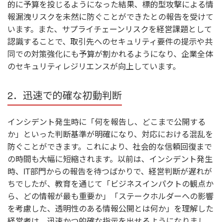
的に予算を投じるようになった結果、標的型攻撃による情
報漏洩リスクを未然に防ぐことができたとの報告を受けて
います。また、サプライチェーンリスクを経営課題として
認識することで、取引先へのセキュリティ要件の提示や共
同での対策強化にも予算が割かれるようになり、企業全体
のセキュリティレジリエンスが向上しています。
2．迅速で的確な初動判断
インシデント発生時に「何を報告し、どこまで公開する
か」といった判断基準が明確になり、対応における混乱を
防ぐことができます。これにより、社会的な信頼回復まで
の時間も大幅に短縮されます。以前は、インシデント発生
時、
IT
部門からの報告を待つばかりで、経営判断が遅れが
ちでしたが、教育を通じて「ビジネスインパクトの観点か
ら、どの情報が最も重要か」「ステークホルダーへの影響
を考慮した、透明性のある情報公開とは何か」を理解した
経営者は、迅速かつ的確な指示を出せるようになりまし