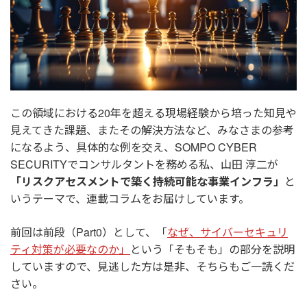
この領域における20年を超える現場経験から培った知見や
見えてきた課題、またその解決方法など、みなさまの参考
になるよう、具体的な例を交え、SOMPO CYBER
SECURITYでコンサルタントを務める私、山田 淳二が
「リスクアセスメントで築く持続可能な事業インフラ」
と
いうテーマで、連載コラムをお届けしています。
前回は前段（
Part0
）として、「
なぜ、サイバーセキュリ
ティ対策が必要なのか」
という「そもそも」の部分を説明
していますので、見逃した方は是非、そちらもご一読くだ
さい。