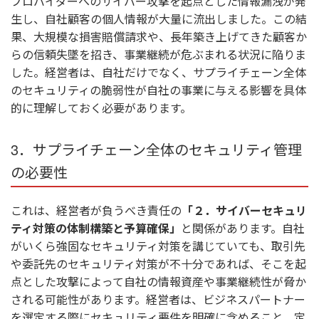
プロバイダーへのサイバー攻撃を起点とした情報漏洩が発
生し、自社顧客の個人情報が大量に流出しました。この結
果、大規模な損害賠償請求や、長年築き上げてきた顧客か
らの信頼失墜を招き、事業継続が危ぶまれる状況に陥りま
した。経営者は、自社だけでなく、サプライチェーン全体
のセキュリティの脆弱性が自社の事業に与える影響を具体
的に理解しておく必要があります。
3．サプライチェーン全体のセキュリティ管理
の必要性
これは、経営者が負うべき責任の
「２．サイバーセキュリ
ティ対策の体制構築と予算確保」
と関係があります。自社
がいくら強固なセキュリティ対策を講じていても、取引先
や委託先のセキュリティ対策が不十分であれば、そこを起
点とした攻撃によって自社の情報資産や事業継続性が脅か
される可能性があります。経営者は、ビジネスパートナー
を選定する際にセキュリティ要件を明確に含めること、定