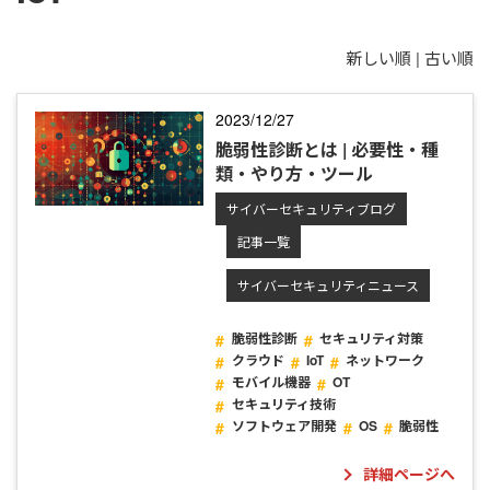
新しい順 |
古い順
2023/12/27
脆弱性診断とは | 必要性・種
類・やり方・ツール
サイバーセキュリティブログ
記事一覧
サイバーセキュリティニュース
脆弱性診断
セキュリティ対策
クラウド
IoT
ネットワーク
モバイル機器
OT
セキュリティ技術
ソフトウェア開発
OS
脆弱性
詳細ページへ