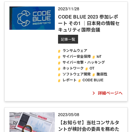
2023/11/28
CODE BLUE 2023 参加レポ
ート その1 ｜日本発の情報セ
キュリティ国際会議
記事一覧
ランサムウェア
サイバー安全保障
IoT
サイバー攻撃・ハッキング
ネットワーク
OT
ソフトウェア開発
脆弱性
レポート
CODE BLUE
詳細ページへ
2023/05/08
【お知らせ】当社コンサルタ
ントが検討会の委員を務めた