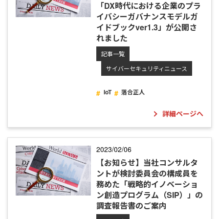
「DX時代における企業のプラ
イバシーガバナンスモデルガ
イドブックver1.3」が公開さ
れました
記事一覧
サイバーセキュリティニュース
IoT
落合正人
詳細ページへ
2023/02/06
【お知らせ】当社コンサルタ
ントが検討委員会の構成員を
務めた「戦略的イノベーショ
ン創造プログラム（SIP）」の
調査報告書のご案内