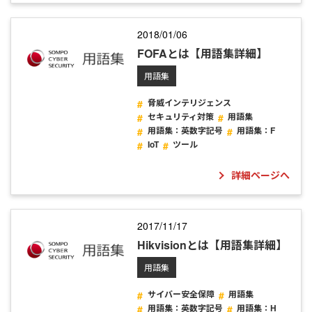
2018/01/06
FOFAとは【用語集詳細】
用語集
脅威インテリジェンス
セキュリティ対策
用語集
用語集：英数字記号
用語集：F
IoT
ツール
詳細ページへ
2017/11/17
Hikvisionとは【用語集詳細】
用語集
サイバー安全保障
用語集
用語集：英数字記号
用語集：H