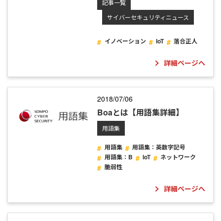
記事一覧
サイバーセキュリティニュース
イノベーション
IoT
落合正人
詳細ページへ
2018/07/06
Boaとは【用語集詳細】
用語集
用語集
用語集：英数字記号
用語集：B
IoT
ネットワーク
脆弱性
詳細ページへ