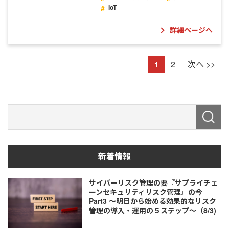
IoT
詳細ページへ
2
次へ >>
1
新着情報
サイバーリスク管理の要『サプライチェ
ーンセキュリティリスク管理』の今
Part3 ～明日から始める効果的なリスク
管理の導入・運用の５ステップ～（8/3)