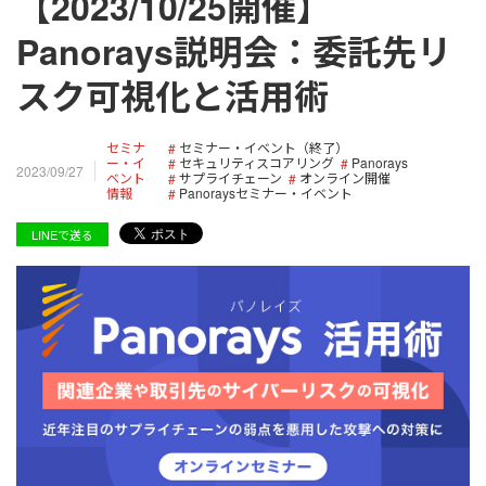
【2023/10/25開催】
Panorays説明会：委託先リ
スク可視化と活用術
セミナ
セミナー・イベント（終了）
ー・イ
セキュリティスコアリング
Panorays
2023/09/27
ベント
サプライチェーン
オンライン開催
情報
Panoraysセミナー・イベント
LINEで送る