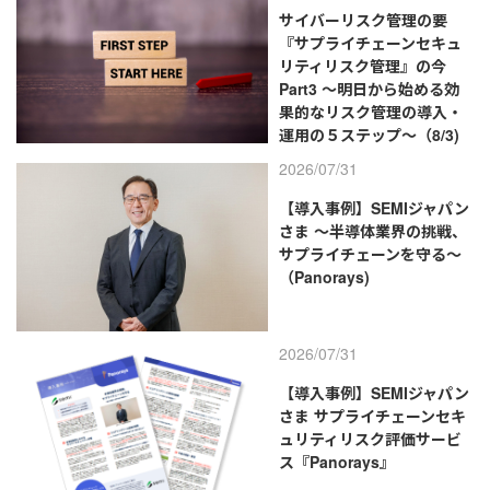
サイバーリスク管理の要
『サプライチェーンセキュ
リティリスク管理』の今
Part3 ～明日から始める効
果的なリスク管理の導入・
運用の５ステップ～（8/3)
2026/07/31
【導入事例】SEMIジャパン
さま ～半導体業界の挑戦、
サプライチェーンを守る～
（Panorays)
2026/07/31
【導入事例】SEMIジャパン
さま サプライチェーンセキ
ュリティリスク評価サービ
ス『Panorays』