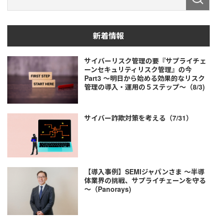
新着情報
サイバーリスク管理の要『サプライチェ
ーンセキュリティリスク管理』の今
Part3 ～明日から始める効果的なリスク
管理の導入・運用の５ステップ～（8/3)
サイバー詐欺対策を考える（7/31）
【導入事例】SEMIジャパンさま ～半導
体業界の挑戦、サプライチェーンを守る
～（Panorays)