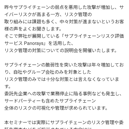
昨今サプライチェーンの弱点を悪用した攻撃が増加し、サ
イバーリスクが高まる一方、リスク管理の
取り組みには課題も多く、中々対策が進まないというお客
様の声をよくお聞きします。
そこで弊社が展開している「サプライチェーンリスク評価
サービス Panorays」を活用した、
リスク管理の対策についての説明会を開催いたします。
サプライチェーンの脆弱性を突いた攻撃は年々増加してお
り、自社やグループ会社のみを対象とした
リスク管理のみでは十分な対策とは言えなくなっていま
す。
委託先企業への攻撃で業務停止に陥る事例なども発生し、
サードパーティーも含めたサプライチェーン
全体のリスクの可視化や管理が求められています。
本セミナーでは実際にサプライチェーンのリスク管理や委