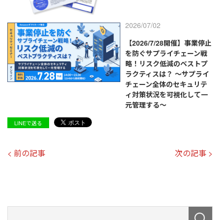
2026/07/02
【2026/7/28開催】事業停止
を防ぐサプライチェーン戦
略！リスク低減のベストプ
ラクティスは？ ～サプライ
チェーン全体のセキュリテ
ィ対策状況を可視化して一
元管理する～
LINEで送る
< 前の記事
次の記事 >