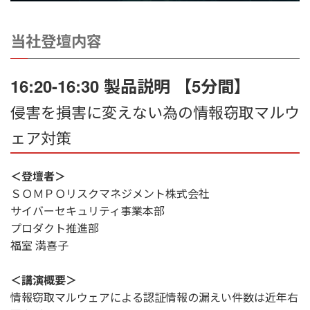
当社登壇内容
16:20-16:30 製品説明 【5分間】
侵害を損害に変えない為の情報窃取マルウ
ェア対策
＜登壇者＞
ＳＯＭＰＯリスクマネジメント株式会社
サイバーセキュリティ事業本部
プロダクト推進部
福室 満喜子
＜講演概要＞
情報窃取マルウェアによる認証情報の漏えい件数は近年右