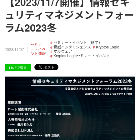
【2023/11/7開催】情報セキ
ュリティマネジメントフォー
ラム2023冬
セミナー・イベント（終了）
セミナ
脅威インテリジェンス
Kryptos Logic
ー・イベ
2023/11/07
マルウェア
ント情報
Kryptos Logicセミナー・イベント
LINEで送る