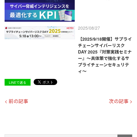
2025/08/27
【2025/9/18開催】サプライ
チェーンサイバーリスク
DAY 2025『対策実践セミナ
ー』～具体策で強化するサ
プライチェーンセキュリテ
ィ～
LINEで送る
< 前の記事
次の記事 >