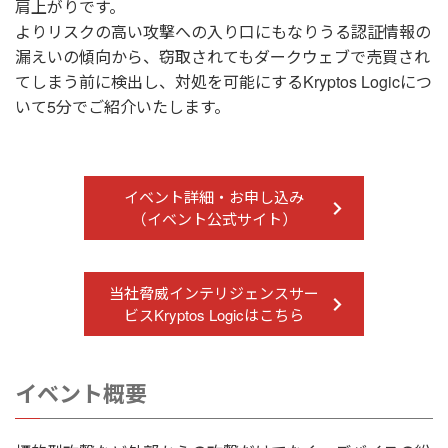
肩上がりです。
よりリスクの高い攻撃への入り口にもなりうる認証情報の
漏えいの傾向から、窃取されてもダークウェブで売買され
てしまう前に検出し、対処を可能にする
Kryptos Logicにつ
いて5分でご紹介いたします。
イベント詳細・お申し込み
（イベント公式サイト）
当社脅威インテリジェンスサー
ビスKryptos Logicはこちら
イベント概要