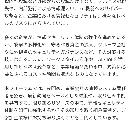
標的型攻撃など外部からの攻撃だけでなく、デバイスの紛
失や、内部犯行による情報漏えい、IoT機器へのサイバー
攻撃など、企業における情報セキュリティは、様々なレベ
ルのリスクにさらされています。
多くの企業が、情報セキュリティ体制の強化を進めている
が、攻撃の多様化や、守るべき資産の拡大、グループ会社
や海外拠点のセキュリティガバナンスなど、その対策は多
岐にわたる。また、ワークスタイル変革や、AI・IoTを活
用したビジネス変革など、事業環境が変わる中、対策に必
要とされるコストや時間も膨大なものになっています。
本フォーラムでは、専門家、事業会社の情報システム責任
者を招き、最新動向をベースとした対策や、取り組み事例
を共有する。限りあるリソースの中で、情報セキュリティ
体制を如何に強化するか？その知見や取り組み事例を、ご
参加企業様にお持ち帰り頂くことを目的としています。