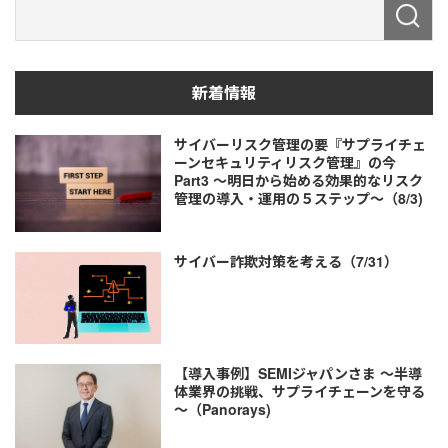
新着情報
サイバーリスク管理の要『サプライチェ
ーンセキュリティリスク管理』の今
Part3 ～明日から始める効果的なリスク
管理の導入・運用の５ステップ～（8/3)
サイバー詐欺対策を考える（7/31）
【導入事例】SEMIジャパンさま ～半導
体業界の挑戦、サプライチェーンを守る
～（Panorays)