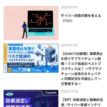
2026/07/31
サイバー詐欺対策を考える
（7/31）
2026/07/02
【2026/7/28開催】事業停止
を防ぐサプライチェーン戦
略！リスク低減のベストプ
ラクティスは？ ～サプライ
チェーン全体のセキュリテ
ィ対策状況を可視化して一
元管理する～
2025/12/24
【WP】効果測定と戦略的活
用 ~サイバー脅威インテリ