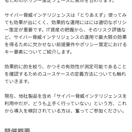
るためのポリシー策定フェーズに焦点を合わせます。
サイバー脅威インテリジェンスは「とりあえず」使ってみ
ても効果が出にくく、効果的な運用にはには適切なポリシ
ー策定が重要です。IT資産の把握から、そのリスク評価な
ど、サイバー脅威インテリジェンスの運用で最大限の効果
を得るために欠かせない前提要件やポリシー策定における
キー要素についてご紹介します。
効果的に的を絞り、かつその有効性が測定可能であること
を確認するためのユースケースの定義方法についても触れ
ていきます。
現在、他社製品を含め「サイバー脅威インテリジェンスを
利用中だが、どうも上手く行っていない」という方、これ
から導入を検討されている方は、奮ってご参加ください。
開催概要