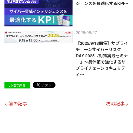
ジェンスを最適化するKPI～
2025/08/27
【2025/9/18開催】サプライ
チェーンサイバーリスク
DAY 2025『対策実践セミナ
ー』～具体策で強化するサ
プライチェーンセキュリテ
ィ～
LINEで送る
< 前の記事
次の記事 >