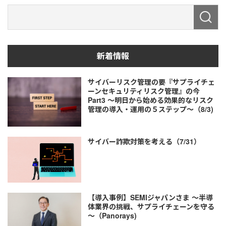
新着情報
サイバーリスク管理の要『サプライチェ
ーンセキュリティリスク管理』の今
Part3 ～明日から始める効果的なリスク
管理の導入・運用の５ステップ～（8/3)
サイバー詐欺対策を考える（7/31）
【導入事例】SEMIジャパンさま ～半導
体業界の挑戦、サプライチェーンを守る
～（Panorays)