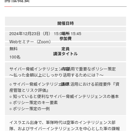
開催日時
2024年12月23日（月） 15:00 ～ 15:45
場所
参加費
Webセミナー（Zoom）
無料
定員
講演タイトル
100名
サイバー脅威インテリジェンス活用で重要なポリシー策定
内容
～払った金額以上にしっかり活用するためには？～
○ サイバー脅威インテリジェンス活用における前提要件『資
講師
産管理とリスク評価』
○ 知っていると便利なサイバー脅威インテリジェンスの基本
○ ポリシー策定のキー要素
○ ポリシー策定の一例
イスラエル出身で、軍隊時代は空軍のインテリジェンス部
隊、およびサイバーインテリジェンスを中心とした軍の諜報