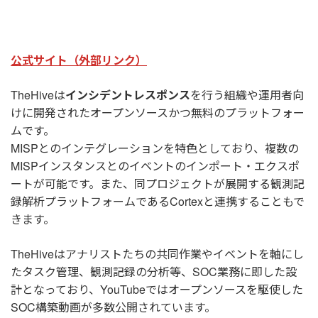
公式サイト（外部リンク）
TheHiveは
インシデントレスポンス
を行う組織や運用者向
けに開発されたオープンソースかつ無料のプラットフォー
ムです。
MISPとのインテグレーションを特色としており、複数の
MISPインスタンスとのイベントのインポート・エクスポ
ートが可能です。また、同プロジェクトが展開する観測記
録解析プラットフォームであるCortexと連携することもで
きます。
TheHiveはアナリストたちの共同作業やイベントを軸にし
たタスク管理、観測記録の分析等、SOC業務に即した設
計となっており、YouTubeではオープンソースを駆使した
SOC構築動画が多数公開されています。