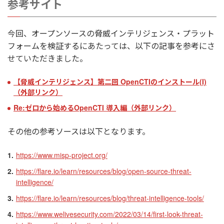
参考サイト
今回、オープンソースの脅威インテリジェンス・プラット
フォームを検証するにあたっては、以下の記事を参考にさ
せていただきました。
【脅威インテリジェンス】第二回 OpenCTIのインストール(I)
（外部リンク）
Re:ゼロから始めるOpenCTI 導入編（外部リンク）
その他の参考ソースは以下となります。
https://www.misp-project.org/
https://flare.io/learn/resources/blog/open-source-threat-
intelligence/
https://flare.io/learn/resources/blog/threat-intelligence-tools/
https://www.welivesecurity.com/2022/03/14/first-look-threat-