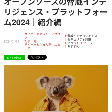
オープンソースの脅威インテ
リジェンス・プラットフォー
ム2024｜紹介編
サイバーセキュリティブロ
脅威インテリジェンス
グ
セキュリティ対策
記事一覧
2024/01/31
クラウド
ツール
サイバーセキュリティニュ
おすすめ
ース
LINEで送る