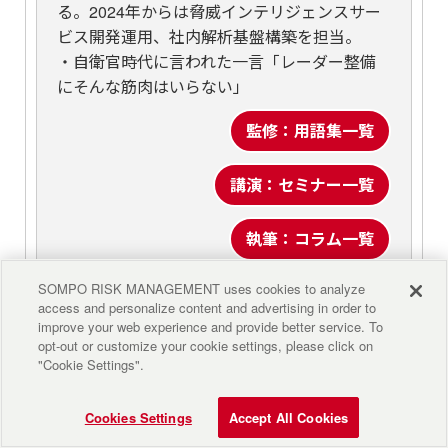
る。2024年からは脅威インテリジェンスサー
ビス開発運用、社内解析基盤構築を担当。
・自衛官時代に言われた一言「レーダー整備
にそんな筋肉はいらない」
監修：用語集一覧
講演：セミナー一覧
執筆：コラム一覧
SOMPO RISK MANAGEMENT uses cookies to analyze
access and personalize content and advertising in order to
improve your web experience and provide better service. To
opt-out or customize your cookie settings, please click on
"Cookie Settings".
2026/08/03
Cookies Settings
Accept All Cookies
サイバーリスク管理の要