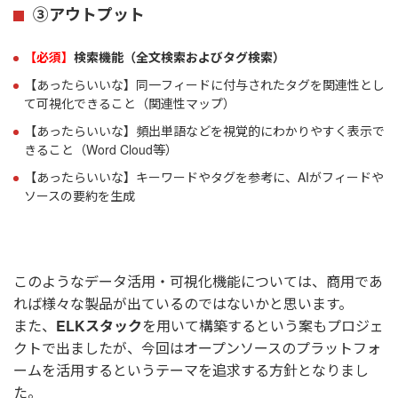
③アウトプット
【必須】
検索機能（全文検索およびタグ検索）
【あったらいいな】同一フィードに付与されたタグを関連性とし
て可視化できること（関連性マップ）
【あったらいいな】頻出単語などを視覚的にわかりやすく表示で
きること（Word Cloud等）
【あったらいいな】キーワードやタグを参考に、AIがフィードや
ソースの要約を生成
このようなデータ活用・可視化機能については、商用であ
れば様々な製品が出ているのではないかと思います。
また、
ELKスタック
を用いて構築するという案もプロジェ
クトで出ましたが、今回はオープンソースのプラットフォ
ームを活用するというテーマを追求する方針となりまし
た。