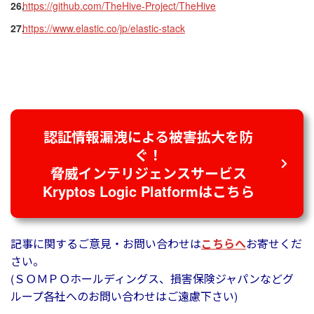
https://github.com/TheHive-Project/TheHive
https://www.elastic.co/jp/elastic-stack
認証情報漏洩による被害拡大を防
ぐ！
脅威インテリジェンスサービス
Kryptos Logic Platformはこちら
記事に関するご意見・お問い合わせは
こちらへ
お寄せくだ
さい。
(ＳＯＭＰＯホールディングス、損害保険ジャパンなどグ
ループ各社へのお問い合わせはご遠慮下さい)