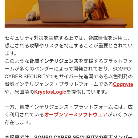
セキュリティ対策を実施する上では、脅威情報を活用し、
想定される攻撃やリスクを特定することが重要とされてい
ます。
このような
脅威インテリジェンス
を支援するプラットフォ
ームが多くのベンダーによって開発されており、SOMPO
CYBER SECURITYでもサイバー先進国である以色列発の
脅威インテリジェンス・プラットフォームである
Cognyte
や、米国製の
KryptosLogic
を提供しています。
一方、脅威インテリジェンス・プラットフォームには、広
く利用されている
オープンソースソフトウェア
がいくつか
存在します。
本記事では、SOMPO CYBER SECURITYの有志メンバー