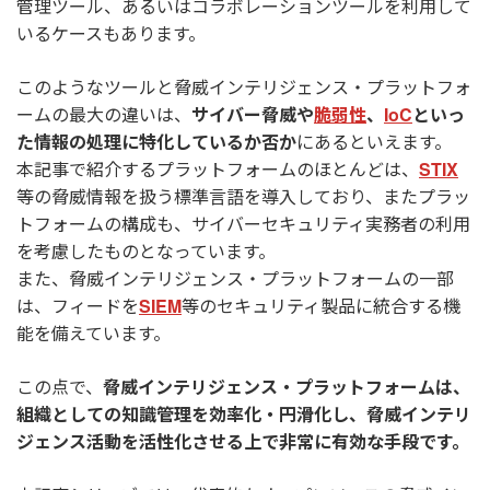
管理ツール、あるいはコラボレーションツールを利用して
いるケースもあります。
このようなツールと脅威インテリジェンス・プラットフォ
ームの最大の違いは、
サイバー脅威や
脆弱性
、
IoC
といっ
た情報の処理に特化しているか否か
にあるといえます。
本記事で紹介するプラットフォームのほとんどは、
STIX
等の脅威情報を扱う標準言語を導入しており、またプラッ
トフォームの構成も、サイバーセキュリティ実務者の利用
を考慮したものとなっています。
また、脅威インテリジェンス・プラットフォームの一部
は、フィードを
SIEM
等のセキュリティ製品に統合する機
能を備えています。
この点で、
脅威インテリジェンス・プラットフォームは、
組織としての知識管理を効率化・円滑化し、脅威インテリ
ジェンス活動を活性化させる上で非常に有効な手段です。