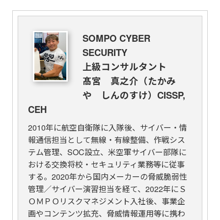
SOMPO CYBER
SECURITY
上級コンサルタント
髙宮 真之介（たかみ
や しんのすけ）CISSP,
CEH
2010年に航空自衛隊に入隊後、サイバー・情
報通信担当として無線・有線整備、作戦シス
テム管理、SOC設立、米空軍サイバー部隊に
おける交換将校・セキュリティ業務等に従事
する。2020年から国内メーカーの脅威脆弱性
管理／サイバー演習担当を経て、2022年にＳ
ＯＭＰＯリスクマネジメント入社後、事業企
画やコンテンツ拡充、脅威情報運用等に携わ