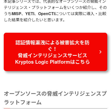
本記事シリーズでは、代表的なオープンソースの脅威イン
テリジェンス・プラットフォームをいくつか紹介し、その
うち
MISP
、
YETI
、
OpenCTI
については実際に導入・比較
した結果を紹介したいと思います。
認証情報漏洩による被害拡大を防
ぐ！
脅威インテリジェンスサービス
Kryptos Logic Platformはこちら
オープンソースの脅威インテリジェンスプ
ラットフォーム