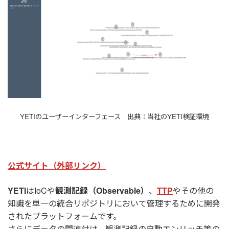
YETIのユーザーインターフェース 出典：当社のYETI検証環境
公式サイト（外部リンク）
YETI
はIoCや
観測記録（Observable）
、
TTP
やその他の
知識を単一の統合リポジトリにおいて管理するために開発
されたプラットフォームです。
さらにデータの関連付け、観測記録の自動エンリッチ等の