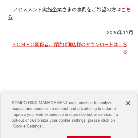
アセスメント実施企業さまの事例をご希望の方は
こち
ら
2025年11月
ＳＯＭＰＯ関係者、保険代理店様のダウンロードはこち
ら
SOMPO RISK MANAGEMENT uses cookies to analyze
access and personalize content and advertising in order to
improve your web experience and provide better service. To
opt-out or customize your cookie settings, please click on
"Cookie Settings".