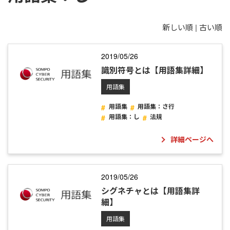
新しい順 |
古い順
2019/05/26
識別符号とは【用語集詳細】
用語集
用語集
用語集：さ行
用語集：し
法規
詳細ページへ
2019/05/26
シグネチャとは【用語集詳
細】
用語集