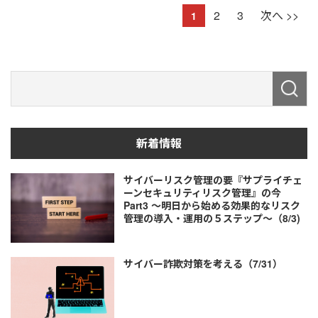
2
3
次へ >>
1
新着情報
サイバーリスク管理の要『サプライチェ
ーンセキュリティリスク管理』の今
Part3 ～明日から始める効果的なリスク
管理の導入・運用の５ステップ～（8/3)
サイバー詐欺対策を考える（7/31）