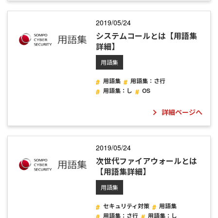
2019/05/24
システムコールとは【用語集
詳細】
用語集
用語集
用語集：さ行
用語集：し
OS
詳細ページへ
2019/05/24
次世代ファイアウォールとは
【用語集詳細】
用語集
セキュリティ対策
用語集
用語集：さ行
用語集：し