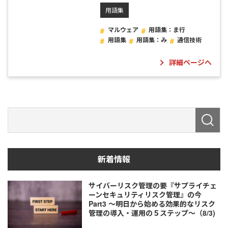
用語集
マルウェア
用語集：ま行
用語集
用語集：み
通信技術
詳細ページへ
新着情報
サイバーリスク管理の要『サプライチェ
ーンセキュリティリスク管理』の今
Part3 ～明日から始める効果的なリスク
管理の導入・運用の５ステップ～（8/3)