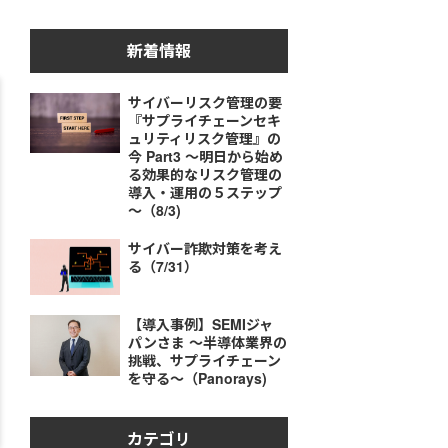
新着情報
サイバーリスク管理の要
『サプライチェーンセキ
ュリティリスク管理』の
今 Part3 ～明日から始め
る効果的なリスク管理の
導入・運用の５ステップ
～（8/3)
サイバー詐欺対策を考え
る（7/31）
【導入事例】SEMIジャ
パンさま ～半導体業界の
挑戦、サプライチェーン
を守る～（Panorays)
カテゴリ