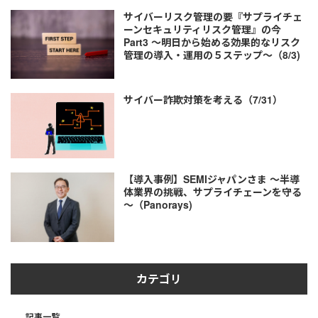
サイバーリスク管理の要『サプライチェ
ーンセキュリティリスク管理』の今
Part3 ～明日から始める効果的なリスク
管理の導入・運用の５ステップ～（8/3)
サイバー詐欺対策を考える（7/31）
【導入事例】SEMIジャパンさま ～半導
体業界の挑戦、サプライチェーンを守る
～（Panorays)
カテゴリ
記事一覧