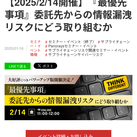
【2025/2/14開催】『最優先
事項』委託先からの情報漏洩
リスクにどう取り組むか
セミナ
セミナー・イベント（終了）
サプライチェーン
ー・イ
Panoraysセミナー・イベント
2025/01/16
ベント
サプライチェーンリスク関連セミナー・イベント
情報
サプライチェーンサイバーリスク
LINEで送る
イベント詳細・お申し込み