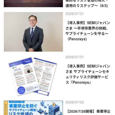
運用の５ステップ～（8/3)
2026/07/31
【導入事例】SEMIジャパン
さま ～半導体業界の挑戦、
サプライチェーンを守る～
（Panorays)
2026/07/31
【導入事例】SEMIジャパン
さま サプライチェーンセキ
ュリティリスク評価サービ
ス『Panorays』
2026/07/02
【2026/7/28開催】事業停止