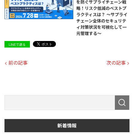
を防ぐサプライチェーン戦
略！リスク低減のベストプ
ラクティスは？ ～サプライ
チェーン全体のセキュリテ
ィ対策状況を可視化して一
元管理する～
LINEで送る
< 前の記事
次の記事 >
新着情報