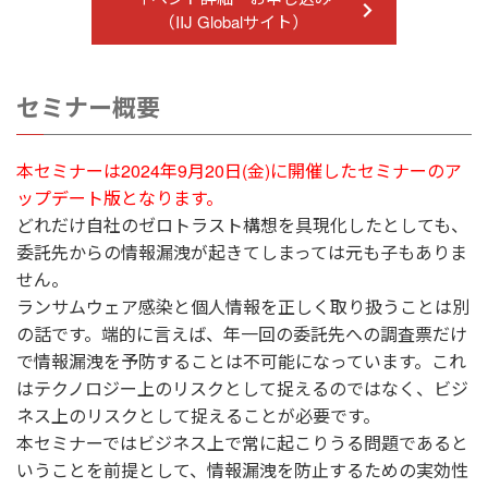
（IIJ Globalサイト）
セミナー概要
本セミナーは2024年9月20日(金)に開催したセミナーのア
ップデート版となります。
どれだけ自社のゼロトラスト構想を具現化したとしても、
委託先からの情報漏洩が起きてしまっては元も子もありま
せん。
ランサムウェア感染と個人情報を正しく取り扱うことは別
の話です。端的に言えば、年一回の委託先への調査票だけ
で情報漏洩を予防することは不可能になっています。これ
はテクノロジー上のリスクとして捉えるのではなく、ビジ
ネス上のリスクとして捉えることが必要です。
本セミナーではビジネス上で常に起こりうる問題であると
いうことを前提として、情報漏洩を防止するための実効性