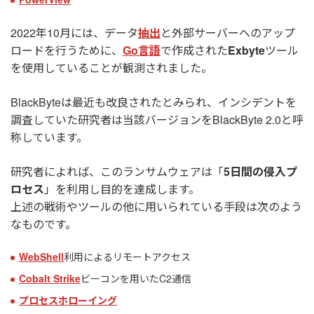
2022年10月には、データ
抽出
と外部サーバーへのアップ
ロードを行うために、
Go言語
で作成された
Exbyte
ツール
を使用していることが観測されました。
BlackByteは最近も改良されたとみられ、インシデントを
調査していた研究者は当該バージョンをBlackByte 2.0と呼
称しています。
研究者によれば、このランサムウェアは「
5日間の侵入プ
ロセス
」を利用し目的を達成します。
上述の戦術やツールの他に用いられている手段は次のよう
なものです。
WebShell
利用によるリモートアクセス
Cobalt Strike
ビーコンを用いたC2通信
プロセスホローイング