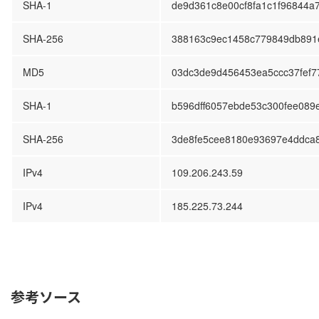
SHA-1
de9d361c8e00cf8fa1c1f96844a
SHA-256
388163c9ec1458c779849db891
MD5
03dc3de9d456453ea5ccc37fef7
SHA-1
b596dff6057ebde53c300fee089
SHA-256
3de8fe5cee8180e93697e4ddca
IPv4
109.206.243.59
IPv4
185.225.73.244
参考ソース