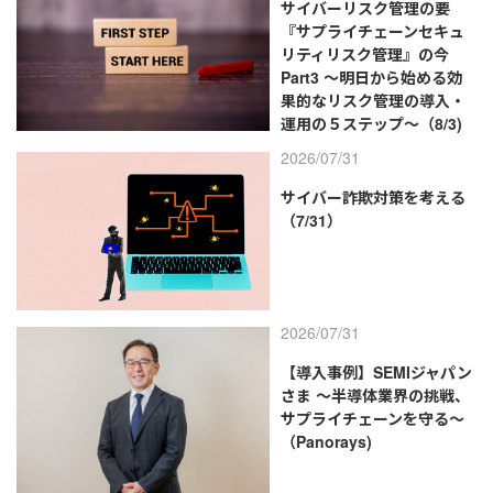
サイバーリスク管理の要
『サプライチェーンセキュ
リティリスク管理』の今
Part3 ～明日から始める効
果的なリスク管理の導入・
運用の５ステップ～（8/3)
2026/07/31
サイバー詐欺対策を考える
（7/31）
2026/07/31
【導入事例】SEMIジャパン
さま ～半導体業界の挑戦、
サプライチェーンを守る～
（Panorays)