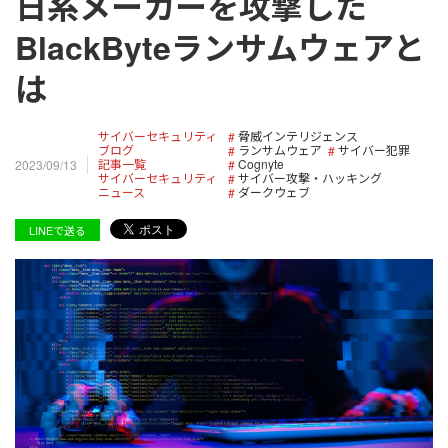
日系メーカーを攻撃した
BlackByteランサムウェアと
は
サイバーセキュリティ
脅威インテリジェンス
ブログ
ランサムウェア
サイバー犯罪
記事一覧
Cognyte
2023/09/13
サイバーセキュリティ
サイバー攻撃・ハッキング
ニュース
ダークウェブ
LINEで送る