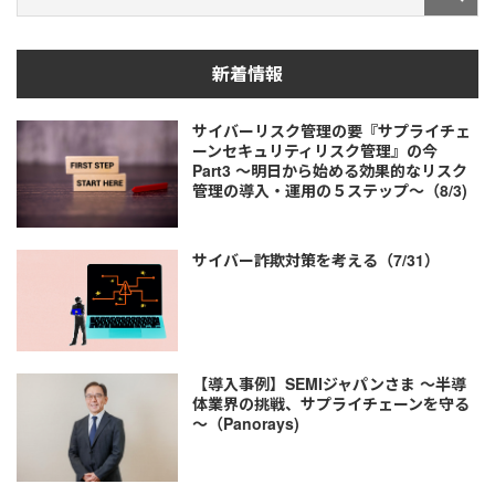
新着情報
サイバーリスク管理の要『サプライチェ
ーンセキュリティリスク管理』の今
Part3 ～明日から始める効果的なリスク
管理の導入・運用の５ステップ～（8/3)
サイバー詐欺対策を考える（7/31）
【導入事例】SEMIジャパンさま ～半導
体業界の挑戦、サプライチェーンを守る
～（Panorays)