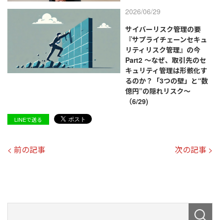
2026/06/29
サイバーリスク管理の要
『サプライチェーンセキュ
リティリスク管理』の今
Part2 ～なぜ、取引先のセ
キュリティ管理は形骸化す
るのか？「3つの壁」と“数
億円”の隠れリスク～
（6/29)
LINEで送る
< 前の記事
次の記事 >