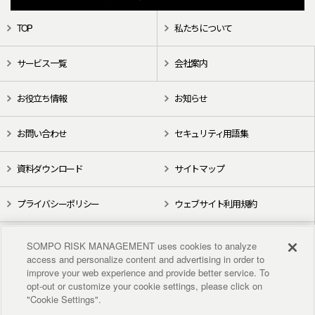
TOP
私たちについて
サービス一覧
会社案内
お役立ち情報
お知らせ
お問い合わせ
セキュリティ用語集
資料ダウンロード
サイトマップ
プライバシーポリシー
ウェブサイト利用規約
X（旧Twitter）
YouTube
SOMPO RISK MANAGEMENT uses cookies to analyze
access and personalize content and advertising in order to
improve your web experience and provide better service. To
opt-out or customize your cookie settings, please click on
"Cookie Settings".