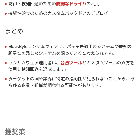
防御・検知回避のための
脆弱なドライバ
の利用
持続性確立のためのカスタムバックドアのデプロイ
まとめ
BlackByteランサムウェアは、パッチ未適用のシステムや既知の
脆弱性を残したシステムを狙っていると考えられます。
ランサムウェア運用者は、
合法ツール
とカスタムツールの双方を
使用し検知回避を達成します。
ターゲットの国や業界に特定の指向性が見られないことから、あ
らゆる企業・組織が狙われる可能性があります。
推奨策