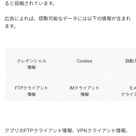
ると投稿されています。
広告によれば、窃取可能なデータには以下の情報が含まれ
ます。
クレデンシャル
Cookies
自動
情報
FTPクライアント
IMクライアント
E
情報
情報
クライ
アプリのFTPクライアント情報、VPNクライアント情報、