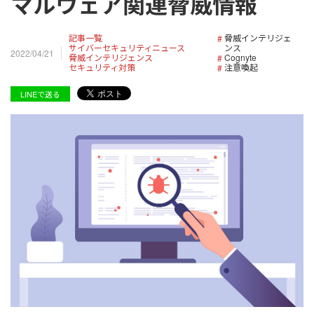
マルウェア関連脅威情報
記事一覧
脅威インテリジェ
サイバーセキュリティニュース
ンス
2022/04/21
脅威インテリジェンス
Cognyte
セキュリティ対策
注意喚起
LINEで送る