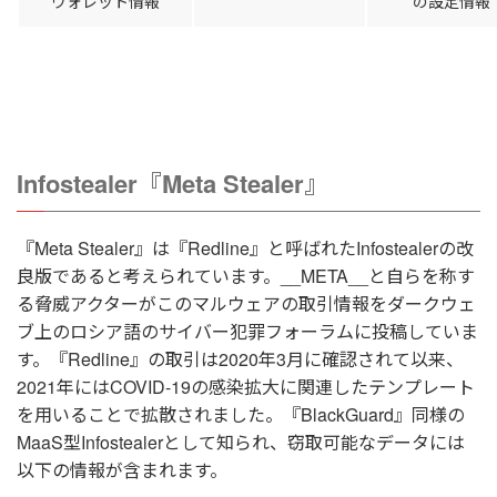
ウォレット情報
の設定情報
Infostealer『Meta Stealer』
『Meta Stealer』は『Redline』と呼ばれたInfostealerの改
良版であると考えられています。__META__と自らを称す
る脅威アクターがこのマルウェアの取引情報をダークウェ
ブ上のロシア語のサイバー犯罪フォーラムに投稿していま
す。『Redline』の取引は2020年3月に確認されて以来、
2021年にはCOVID-19の感染拡大に関連したテンプレート
を用いることで拡散されました。『BlackGuard』同様の
MaaS型Infostealerとして知られ、窃取可能なデータには
以下の情報が含まれます。