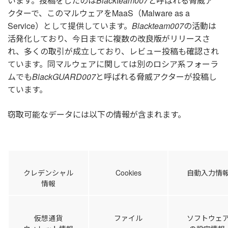
います。投稿をしたのは
Blackteam007
と
呼ばれる脅威ア
クターで、このマルウェアをMaaS（Malware as a
Service）として提供しています。
Blackteam007
の活動は
活発化しており、今日までに複数の改良版がリリースさ
れ、多くの取引が成立しており、レビュー投稿も確認され
ています。同マルウェアに関しては別のロシア系フォーラ
ムでも
BlackGUARD007
と呼ばれる脅威アクターが投稿し
ています。
窃取可能なデータには以下の情報が含まれます。
クレデンシャル
Cookies
自動入力情
情報
仮想通貨
ファイル
ソフトウェ