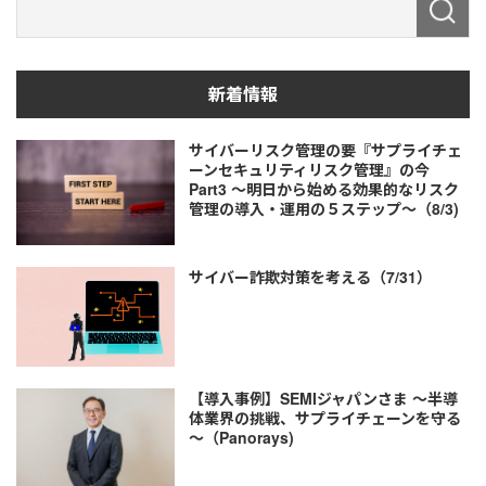
新着情報
サイバーリスク管理の要『サプライチェ
ーンセキュリティリスク管理』の今
Part3 ～明日から始める効果的なリスク
管理の導入・運用の５ステップ～（8/3)
サイバー詐欺対策を考える（7/31）
【導入事例】SEMIジャパンさま ～半導
体業界の挑戦、サプライチェーンを守る
～（Panorays)