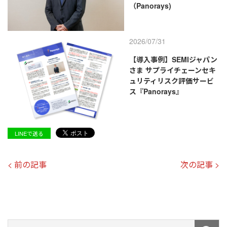
（Panorays)
2026/07/31
【導入事例】SEMIジャパン
さま サプライチェーンセキ
ュリティリスク評価サービ
ス『Panorays』
LINEで送る
< 前の記事
次の記事 >