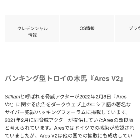
クレデンシャル
OS情報
ブラ
情報
バンキング型トロイの木馬『Ares V2』
Stillam
と呼ばれる脅威アクターが2022年2月8日『Ares
V2』に関する広告をダークウェブ上のロシア語の著名な
サイバー犯罪/ハッキングフォーラムに掲載しています。
2021年2月に同脅威アクターが提供していたAresの改良版
と考えられています。Aresではドイツでの感染が確認され
ていましたが、Ares V2は他の国での拡散にも成功してい