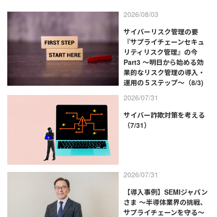
2026/08/03
サイバーリスク管理の要
『サプライチェーンセキュ
リティリスク管理』の今
Part3 ～明日から始める効
果的なリスク管理の導入・
運用の５ステップ～（8/3)
2026/07/31
サイバー詐欺対策を考える
（7/31）
2026/07/31
【導入事例】SEMIジャパン
さま ～半導体業界の挑戦、
サプライチェーンを守る～