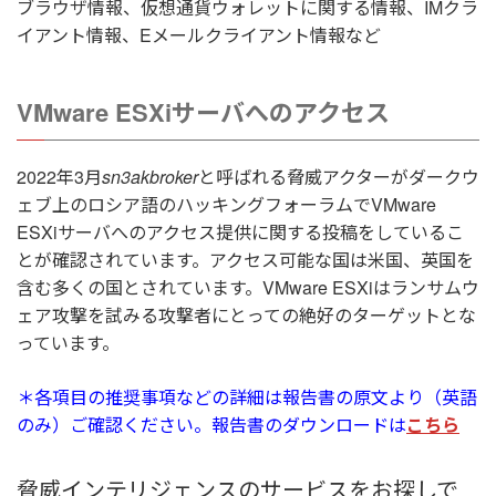
ブラウザ情報、仮想通貨ウォレットに関する情報、IMクラ
イアント情報、Eメールクライアント情報など
VMware ESXiサーバへのアクセス
2022年3月
sn3akbroker
と呼ばれる脅威アクターがダークウ
ェブ上のロシア語のハッキングフォーラムでVMware
ESXiサーバへのアクセス提供に関する投稿をしているこ
とが確認されています。アクセス可能な国は米国、英国を
含む多くの国とされています。VMware ESXiはランサムウ
ェア攻撃を試みる攻撃者にとっての絶好のターゲットとな
っています。
＊各項目の推奨事項などの詳細は報告書の原文より（英語
のみ）ご確認ください。報告書のダウンロードは
こちら
脅威インテリジェンスのサービスをお探しで