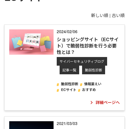
新しい順 |
古い順
2024/02/06
ショッピングサイト（ECサイ
ト）で脆弱性診断を行う必要
性とは？
サイバーセキュリティブログ
記事一覧
脆弱性診断
脆弱性診断
情報漏えい
ECサイト
おすすめ
詳細ページへ
2021/03/03