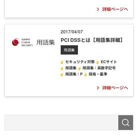
詳細ページへ
2017/04/07
PCI DSSとは【用語集詳細】
用語集
セキュリティ対策
ECサイト
用語集
用語集：英数字記号
用語集：P
規格・基準
詳細ページへ