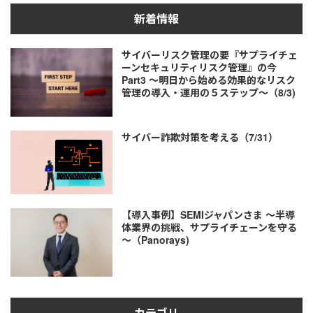
新着情報
サイバーリスク管理の要『サプライチェ
ーンセキュリティリスク管理』の今
Part3 ～明日から始める効果的なリスク
管理の導入・運用の５ステップ～（8/3)
サイバー詐欺対策を考える（7/31）
【導入事例】SEMIジャパンさま ～半導
体業界の挑戦、サプライチェーンを守る
～（Panorays)
カテゴリ