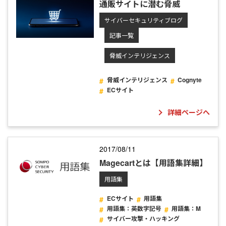
通販サイトに潜む脅威
サイバーセキュリティブログ
記事一覧
脅威インテリジェンス
脅威インテリジェンス
Cognyte
ECサイト
詳細ページへ
2017/08/11
Magecartとは【用語集詳細】
用語集
ECサイト
用語集
用語集：英数字記号
用語集：M
サイバー攻撃・ハッキング