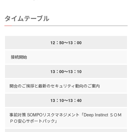
タイムテーブル
12：50～13：00
接続開始
13：00～13：10
開会のご挨拶と最新のセキュリティ動向のご案内
13：10～13：40
事前対策 SOMPOリスクマネジメント「Deep Instinct ＳＯＭ
ＰＯ安心サポートパック」