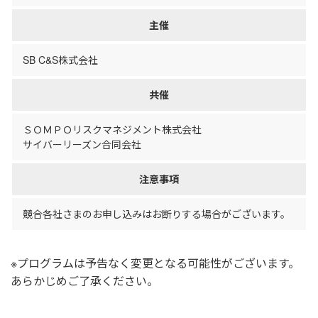
主催
SB C&S株式会社
共催
ＳＯＭＰＯリスクマネジメント株式会社
サイバーリーズン合同会社
注意事項
競合各社さまのお申し込みはお断りする場合がございます。
※プログラムは予告なく変更となる可能性がございます。
あらかじめご了承ください。