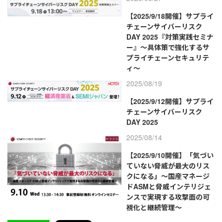
【2025/9/18開催】サプライ
チェーンサイバーリスク
DAY 2025『対策実践セミナ
ー』～具体策で強化するサ
プライチェーンセキュリテ
ィ～
2025/08/19
【2025/9/12開催】サプライ
チェーンサイバーリスク
DAY 2025
2025/08/14
【2025/9/10開催】「気づい
ていない脅威が最大のリス
クになる」～国産マネージ
ドASMと脅威インテリジェ
ンスで実現する攻撃面の可
視化と継続管理～