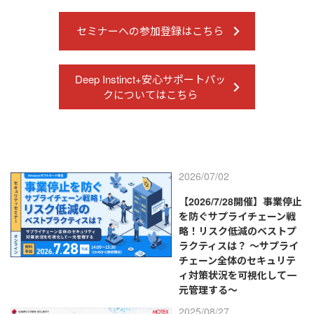
セミナーへの参加登録はこちら
Deep Instinct+安心サポートパッ
クについてはこちら
2026/07/02
【2026/7/28開催】事業停止
を防ぐサプライチェーン戦
略！リスク低減のベストプ
ラクティスは？ ～サプライ
チェーン全体のセキュリテ
ィ対策状況を可視化して一
元管理する～
2025/08/27