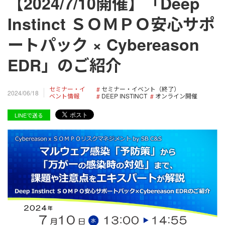
【2024/7/10開催】「Deep
Instinct ＳＯＭＰＯ安心サポ
ートパック × Cybereason
EDR」のご紹介
セミナー・イ
セミナー・イベント（終了）
2024/06/18
ベント情報
DEEP INSTINCT
オンライン開催
LINEで送る