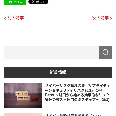
LINEで送る
< 前の記事
次の記事 >
新着情報
サイバーリスク管理の要『サプライチェ
ーンセキュリティリスク管理』の今
Part3 ～明日から始める効果的なリスク
管理の導入・運用の５ステップ～（8/3)
サイバー詐欺対策を考える（7/31）