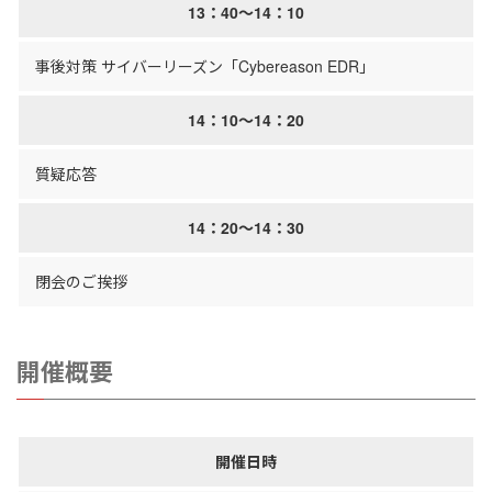
13：40～14：10
事後対策 サイバーリーズン「Cybereason EDR」
14：10～14：20
質疑応答
14：20～14：30
閉会のご挨拶
開催概要
開催日時