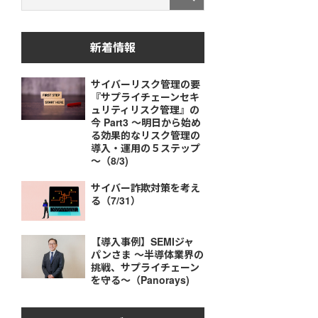
新着情報
サイバーリスク管理の要
『サプライチェーンセキ
ュリティリスク管理』の
今 Part3 ～明日から始め
る効果的なリスク管理の
導入・運用の５ステップ
～（8/3)
サイバー詐欺対策を考え
る（7/31）
【導入事例】SEMIジャ
パンさま ～半導体業界の
挑戦、サプライチェーン
を守る～（Panorays)