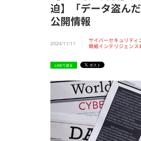
迫】「データ盗んだ
公開情報
サイバーセキュリティ
2024/11/11
脅威インテリジェンス
LINEで送る