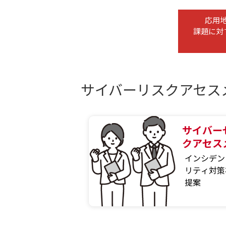
応用
課題に対
サイバーリスクアセス
サイバー
クアセス
インシデン
リティ対策
提案