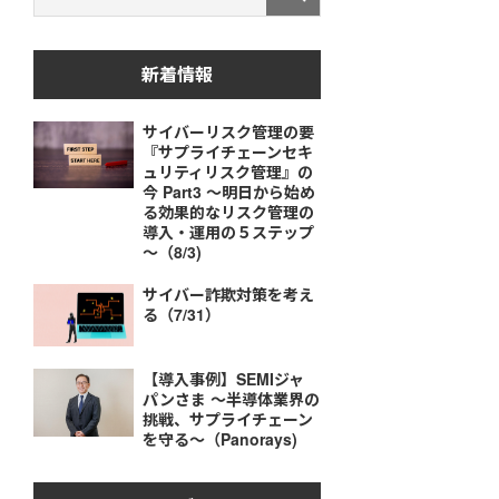
新着情報
サイバーリスク管理の要
『サプライチェーンセキ
ュリティリスク管理』の
今 Part3 ～明日から始め
る効果的なリスク管理の
導入・運用の５ステップ
～（8/3)
サイバー詐欺対策を考え
る（7/31）
【導入事例】SEMIジャ
パンさま ～半導体業界の
挑戦、サプライチェーン
を守る～（Panorays)