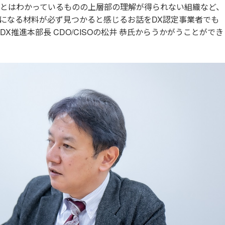
とはわかっているものの上層部の理解が得られない組織など、
になる材料が必ず見つかると感じるお話をDX認定事業者でも
推進本部長 CDO/CISOの松井 恭氏からうかがうことができ