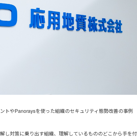
トやPanoraysを使った組織のセキュリティ態勢改善の事例
解し対策に乗り出す組織、理解しているもののどこから手を付