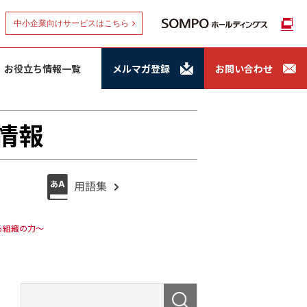
中小企業向けサービスはこちら
お役立ち情報一覧
メルマガ登録
お問い合わせ
情報
る組織の力～